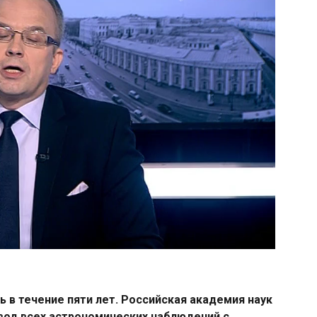
 в течение пяти лет. Российская академия наук
евод всех астрономических наблюдений с