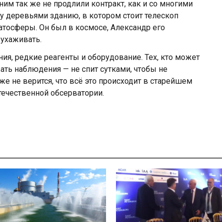
ним так же не продлили контракт, как и со многими
у деревьями зданию, в котором стоит телескоп
атосферы. Он был в космосе, Александр его
 ухаживать.
ния, редкие реагенты и оборудование. Тех, кто может
жать наблюдения — не спит сутками, чтобы не
же не верится, что всё это происходит в старейшем
течественной обсерватории.