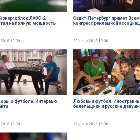
 энергоблок ЛАЭС-2
Санкт-Петербург примет Все
тал на полную мощность
конгресс рекламной ассоциа
 2018
19:00
22 июня 2018
19:00
оры о футболе. Интервью
Любовь и футбол. Иностранн
анта
болельщики и русские девушк
 2018
19:00
22 июня 2018
19:00