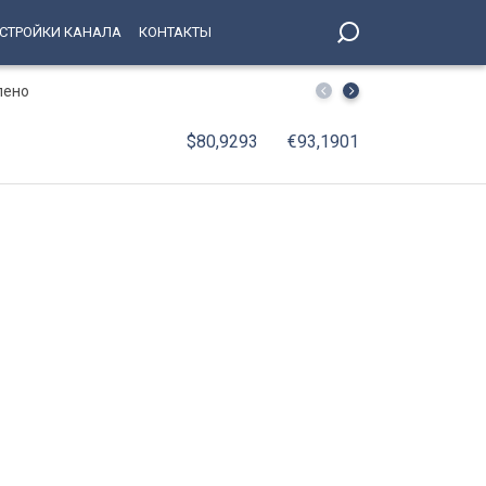
СТРОЙКИ КАНАЛА
КОНТАКТЫ
лено
В Петербурге принят Единый стандарт обслуживания 
$80,9293
€93,1901