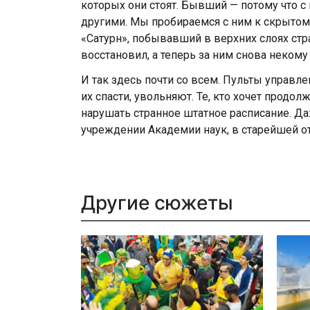
которых они стоят. Бывший — потому что с 
другими. Мы пробираемся с ним к скрытом
«Сатурн», побывавший в верхних слоях стр
восстановил, а теперь за ним снова некому
И так здесь почти со всем. Пульты управле
их спасти, увольняют. Те, кто хочет продол
нарушать странное штатное расписание. Да
учреждении Академии наук, в старейшей о
Другие сюжеты