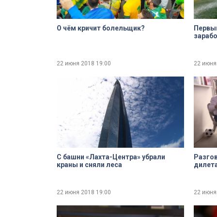
О чём кричит болельщик?
Первый
зарабо
22 июня 2018
19:00
22 июня
С башни «Лахта-Центра» убрали
Разгов
краны и сняли леса
дилет
22 июня 2018
19:00
22 июня