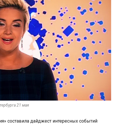
тербурга 21 мая
я» составила дайджест интересных событий