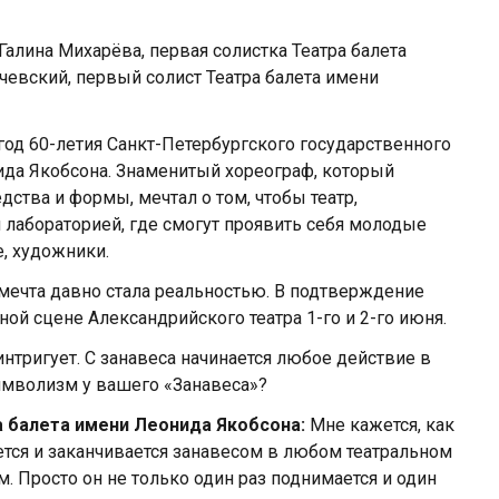
Галина Михарёва, первая солистка Театра балета
чевский, первый солист Театра балета имени
 год 60-летия Санкт-Петербургского государственного
ида Якобсона. Знаменитый хореограф, который
ства и формы, мечтал о том, чтобы театр,
 лабораторией, где смогут проявить себя молодые
, художники.
мечта давно стала реальностью. В подтверждение
ной сцене Александрийского театра 1-го и 2-го июня.
нтригует. С занавеса начинается любое действие в
символизм у вашего «Занавеса»?
а балета имени Леонида Якобсона:
Мне кажется, как
ется и заканчивается занавесом в любом театральном
м. Просто он не только один раз поднимается и один