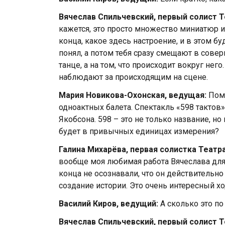
Вячеслав Спильчевский, первый солист 
кажется, это просто множество миниатюр и
конца, какое здесь настроение, и в этом бу
понял, а потом тебя сразу смещают в сове
танце, а на том, что происходит вокруг него
наблюдают за происходящим на сцене.
Мария Новикова-Охонская, ведущая:
Поми
одноактных балета. Спектакль «598 тактов»
Якобсона. 598 – это не только название, н
будет в привычных единицах измерения?
Галина Михарёва, первая солистка Театр
вообще моя любимая работа Вячеслава для н
конца не осознавали, что он действительно 
создание истории. Это очень интересный хо
Василий Киров, ведущий:
А сколько это п
Вячеслав Спильчевский, первый солист 