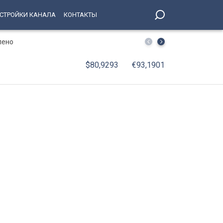
СТРОЙКИ КАНАЛА
КОНТАКТЫ
лено
В Петербурге принят Единый стандарт обслуживания 
$80,9293
€93,1901