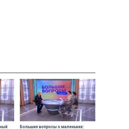
бный
Большие вопросы о маленьких: