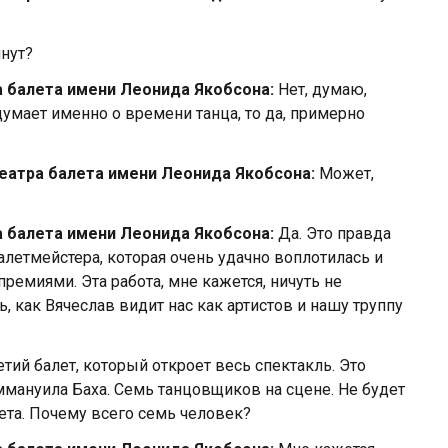
нут?
а балета имени Леонида Якобсона:
Нет, думаю,
думает именно о времени танца, то да, примерно
Театра балета имени Леонида Якобсона:
Может,
а балета имени Леонида Якобсона:
Да. Это правда
алетмейстера, которая очень удачно воплотилась и
ремиями. Эта работа, мне кажется, ничуть не
ь, как Вячеслав видит нас как артистов и нашу труппу
етий балет, который откроет весь спектакль. Это
мануила Баха. Семь танцовщиков на сцене. Не будет
ета. Почему всего семь человек?