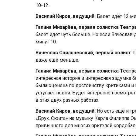
10-12.
Василий Киров, ведущий:
Балет идёт 12 ми
Галина Михарёва, первая солистка Театр
балет идёт чуть больше. Но если Вячеслав 
минут 10.
Вячеслав Спильчевский, первый солист 
даже ещё меньше.
Галина Михарёва, первая солистка Театр
интересная история и интересная задумка б
была оценена по достоинству критиками и п
уступает новой. Будет интересно посмотрет
в этих двух разных работах.
Василий Киров, ведущий:
Но есть ещё и тр
«Брух. Сюита» на музыку Карла Филиппа Эм
привычного для многих зрителей кордебал