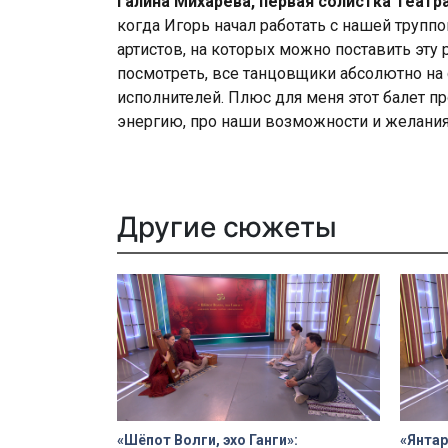
Галина Михарёва, первая солистка Театр
когда Игорь начал работать с нашей трупп
артистов, на которых можно поставить эту 
посмотреть, все танцовщики абсолютно на 
исполнителей. Плюс для меня этот балет 
энергию, про наши возможности и желания.
Другие сюжеты
«Шёпот Волги, эхо Ганги»:
«Янтар