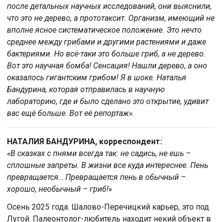
после детальных научных исследований, они выяснили,
что это не дерево, а прототаксит. Организм, имеющий не
вполне ясное систематическое положение. Это нечто
среднее между грибами и другими растениями и даже
бактериями. Но всё-таки это больше гриб, а не дерево.
Вот это научная бомба! Сенсация! Нашли дерево, а оно
оказалось гигантским грибом! Я в шоке. Наталья
Бандурина, которая отправилась в научную
лабораторию, где и было сделано это открытие, удивит
вас ещё больше. Вот её репортаж».
НАТАЛИЯ БАНДУРИНА, корреспондент:
«В сказках с пнями всегда так: не садись, не ешь –
сплошные запреты. В жизни все куда интереснее. Пень
превращается… Превращается пень в обычный –
хорошо, необычный – гриб!»
Осень 2025 года. Шалово-Перечицкий карьер, это под
Лугой. Палеонтолог-любитель находит некий объект в