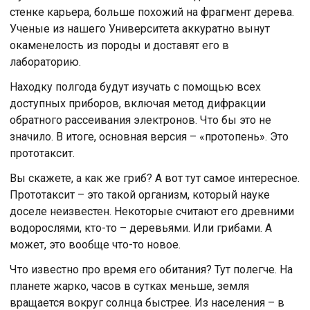
стенке карьера, больше похожий на фрагмент дерева.
Ученые из нашего Университета аккуратно вынут
окаменелость из породы и доставят его в
лабораторию.
Находку полгода будут изучать с помощью всех
доступных приборов, включая метод дифракции
обратного рассеивания электронов. Что бы это не
значило. В итоге, основная версия – «протопень». Это
прототаксит.
Вы скажете, а как же гриб? А вот тут самое интересное.
Прототаксит – это такой организм, который науке
доселе неизвестен. Некоторые считают его древними
водорослями, кто-то – деревьями. Или грибами. А
может, это вообще что-то новое.
Что известно про время его обитания? Тут полегче. На
планете жарко, часов в сутках меньше, земля
вращается вокруг солнца быстрее. Из населения – в