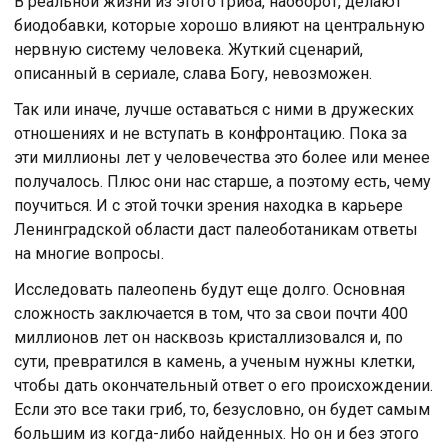
В реальной жизни из этого гриба, наоборот, делают
биодобавки, которые хорошо влияют на центральную
нервную систему человека. Жуткий сценарий,
описанный в сериале, слава Богу, невозможен.
Так или иначе, лучше оставаться с ними в дружеских
отношениях и не вступать в конфронтацию. Пока за
эти миллионы лет у человечества это более или менее
получалось. Плюс они нас старше, а поэтому есть, чему
поучиться. И с этой точки зрения находка в карьере
Ленинградской области даст палеоботаникам ответы
на многие вопросы.
Исследовать палеопень будут еще долго. Основная
сложность заключается в том, что за свои почти 400
миллионов лет он насквозь кристаллизовался и, по
сути, превратился в камень, а ученым нужны клетки,
чтобы дать окончательный ответ о его происхождении.
Если это все таки гриб, то, безусловно, он будет самым
большим из когда-либо найденных. Но он и без этого