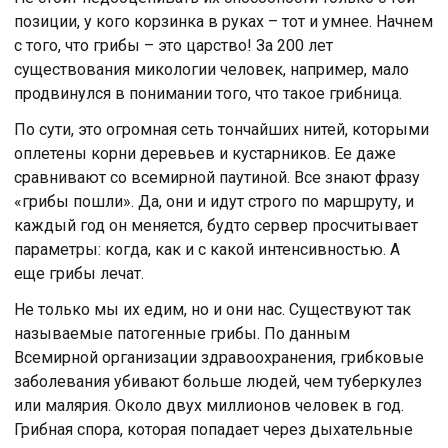
позиции, у кого корзинка в руках – тот и умнее. Начнем
с того, что грибы – это царство! За 200 лет
существования микологии человек, например, мало
продвинулся в понимании того, что такое грибница.
По сути, это огромная сеть тончайших нитей, которыми
оплетены корни деревьев и кустарников. Ее даже
сравнивают со всемирной паутиной. Все знают фразу
«грибы пошли». Да, они и идут строго по маршруту, и
каждый год он меняется, будто сервер просчитывает
параметры: когда, как и с какой интенсивностью. А
еще грибы лечат.
Не только мы их едим, но и они нас. Существуют так
называемые патогенные грибы. По данным
Всемирной организации здравоохранения, грибковые
заболевания убивают больше людей, чем туберкулез
или малярия. Около двух миллионов человек в год.
Грибная спора, которая попадает через дыхательные