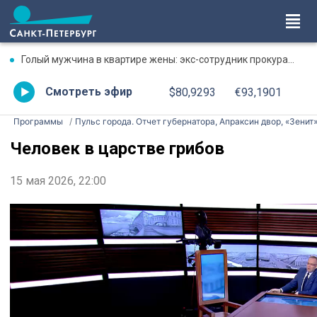
Голый мужчина в квартире жены: экс-сотрудник прокуратуры рассказал, почему совершил убийство
Смотреть эфир
$80,9293
€93,1901
Программы
Пульс города. Отчет губернатора, Апраксин двор, «Зенит
Человек в царстве грибов
15 мая 2026, 22:00