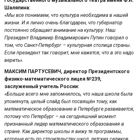
государственного музыкального театра имени Ф.И.
Шаляпина:
«Мы все понимаем, что культура необходима в нашей
жизни. И я лично очень благодарен, что губернатор
постоянно обращает внимание на культуру. Наш
Президент Владимир Владимирович Путин говорил о
том, что Санкт-Петербург – культурная столица страны.
Если президент так говорит, мне кажется, что в это надо
верить».
МАКСИМ ПАРТУСЕВИЧ, директор Президентского
физико-математического лицея №239,
заслуженный учитель России:
«Больше всего мне запомнилось, что наша школа была
упомянута, целый слайд был посвящён тому, как
математическое образование в Петербурге развивается,
потому что Петербург – на сегодняшний момент
признанный лидер математического образования в
стране. Как директор школы я вижу те программы,
которые есть по строительству школ, детских садиков,