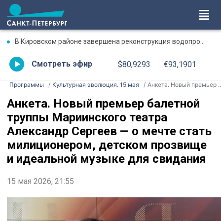
В Кировском районе завершена реконструкция водопроводной магистрали по особой технологии
Смотреть эфир
$80,9293
€93,1901
Программы
Культурная эволюция. 15 мая
Анкета. Новый премьер балетной труппы Мариинского театра Александр Сергеев — о мечте стать милиционером, детском прозвище и идеальной музыке для свидания
Анкета. Новый премьер балетной
труппы Мариинского театра
Александр Сергеев — о мечте стать
милиционером, детском прозвище
и идеальной музыке для свидания
15 мая 2026, 21:55