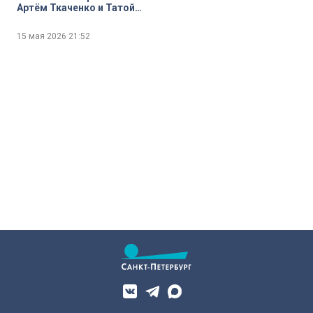
Артём Ткаченко и Татой
Хачатрян
15 мая 2026
21:52