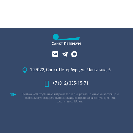
197022, Санкт-Петербург, ул. Чапыгина, 6
+7 (812) 335-15-71
Внимание! Отдельные видеоматериалы, размещенные на настоящем
сайте, могут содержать информацию, предназначенную для лиц,
достигших 18 лет.