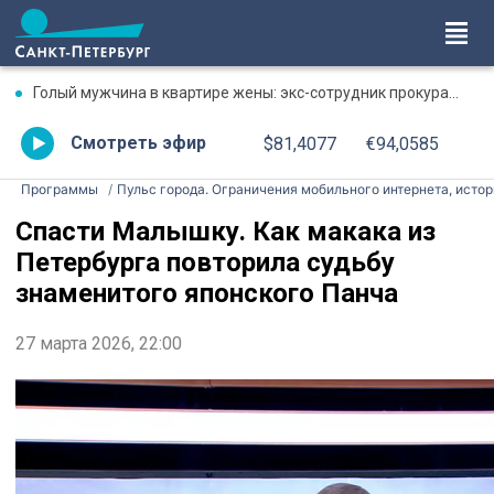
Голый мужчина в квартире жены: экс-сотрудник прокуратуры рассказал, почему совершил убийство
Смотреть эфир
$81,4077
€94,0585
Программы
Пульс города. Ограничения мобильного интернета, истор
Спасти Малышку. Как макака из
Петербурга повторила судьбу
знаменитого японского Панча
27 марта 2026, 22:00