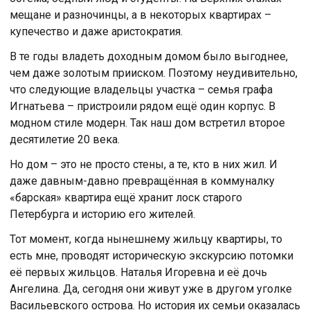
мещане и разночинцы, а в некоторых квартирах –
купечество и даже аристократия.
В те годы владеть доходным домом было выгоднее,
чем даже золотым прииском. Поэтому неудивительно,
что следующие владельцы участка – семья графа
Игнатьева – пристроили рядом ещё один корпус. В
модном стиле модерн. Так наш дом встретил второе
десятилетие 20 века.
Но дом – это не просто стены, а те, кто в них жил. И
даже давным-давно превращённая в коммуналку
«барская» квартира ещё хранит лоск старого
Петербурга и историю его жителей.
Тот момент, когда нынешнему жильцу квартиры, то
есть мне, проводят историческую экскурсию потомки
её первых жильцов. Наталья Игоревна и её дочь
Ангелина. Да, сегодня они живут уже в другом уголке
Васильевского острова. Но история их семьи оказалась