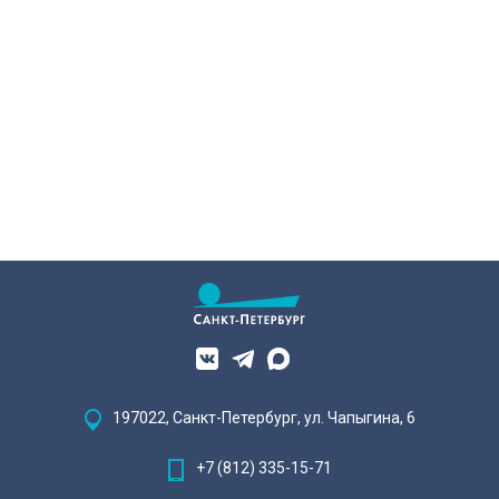
197022, Санкт-Петербург, ул. Чапыгина, 6
+7 (812) 335-15-71