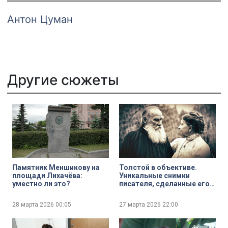
Антон Цуман
Другие сюжеты
Памятник Меншикову на
Толстой в объективе.
площади Лихачёва:
Уникальные снимки
уместно ли это?
писателя, сделанные его
женой
28 марта 2026
00:05
27 марта 2026
22:00