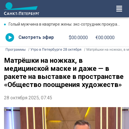
Голый мужчина в квартире жены: экс-сотрудник прокуратуры рассказал, почему совершил убийство
Смотреть эфир
$00.0000
€00.0000
Программы
Утро в Петербурге 28 октября
Матрёшки на ножках, в медицинской маске и даже — в ракете на выставке в пространстве «Общество поощрения художеств
Матрёшки на ножках, в
медицинской маске и даже — в
ракете на выставке в пространстве
«Общество поощрения художеств»
28 октября 2025, 07:45