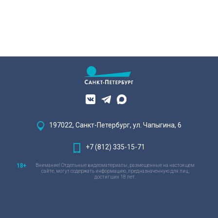
197022, Санкт-Петербург, ул. Чапыгина, 6
+7 (812) 335-15-71
Внимание! Отдельные видеоматериалы, размещенные на настоящем
сайте, могут содержать информацию, предназначенную для лиц,
достигших 18 лет.