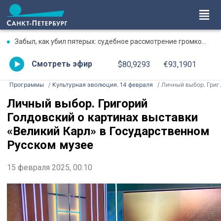
Забыл, как убил пятерых: судебное рассмотрение громкого дела о массовом убийстве в Липной Горке приостановлено
Смотреть эфир
$80,9293
€93,1901
Программы
Культурная эволюция. 14 февраля
Личный выбор. Григорий Голдовский о картинах выставки «Великий Карл» в Государственном Русском музее
Личный выбор. Григорий
Голдовский о картинах выставки
«Великий Карл» в Государственном
Русском музее
15 февраля 2025, 00:10