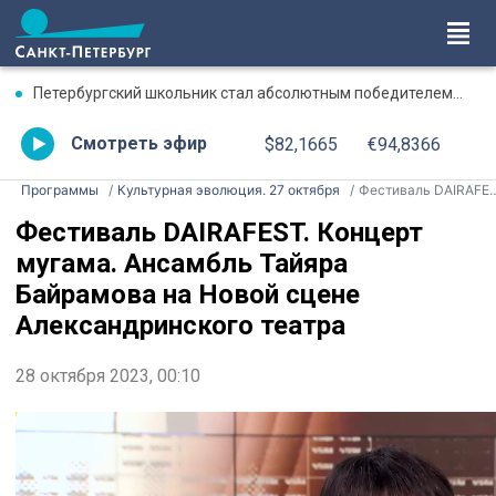
Петербургский школьник стал абсолютным победителем Международной олимпиады по ИИ
Смотреть эфир
$82,1665
€94,8366
Программы
Культурная эволюция. 27 октября
Фестиваль DAIRAFEST. Концерт мугама. Ансамбль Тайяра Байрамова на Новой сцене Александринского театра
Фестиваль DAIRAFEST. Концерт
мугама. Ансамбль Тайяра
Байрамова на Новой сцене
Александринского театра
28 октября 2023, 00:10