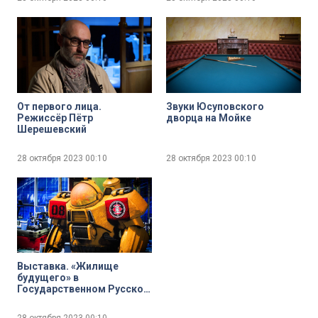
От первого лица.
Звуки Юсуповского
Режиссёр Пётр
дворца на Мойке
Шерешевский
28 октября 2023
00:10
28 октября 2023
00:10
Выставка. «Жилище
будущего» в
Государственном Русском
музее
28 октября 2023
00:10