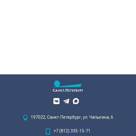
197022, Санкт-Петербург, ул. Чапыгина, 6
+7 (812) 335-15-71