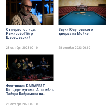
От первого лица.
Звуки Юсуповского
Режиссёр Пётр
дворца на Мойке
Шерешевский
28 октября 2023
00:10
28 октября 2023
00:10
Фестиваль DAIRAFEST.
Концерт мугама. Ансамбль
Тайяра Байрамова на
Новой сцене
Александринского театра
28 октября 2023
00:10