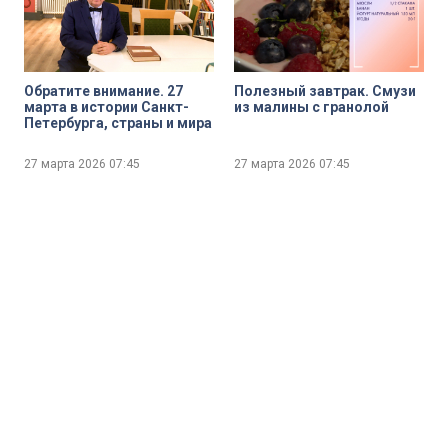
исследование
преподобного Монтегю
Саммерса «Вампиры в
верованиях и легендах»
Обратите внимание. 27
Полезный завтрак. Смузи
марта в истории Санкт-
из малины с гранолой
Петербурга, страны и мира
27 марта 2026
07:45
27 марта 2026
07:45