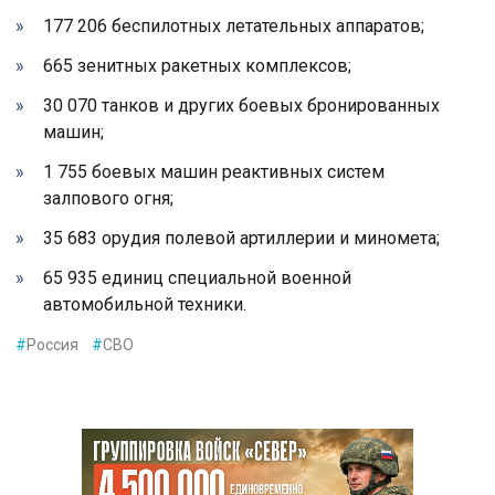
177 206 беспилотных летательных аппаратов;
665 зенитных ракетных комплексов;
30 070 танков и других боевых бронированных
машин;
1 755 боевых машин реактивных систем
залпового огня;
35 683 орудия полевой артиллерии и миномета;
65 935 единиц специальной военной
автомобильной техники.
#
Россия
#
СВО