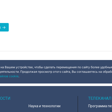
и →
 на Вашем устройстве, чтобы сделать перемещения по сайту более удобным
деятельности. Продолжая просмотр этого сайта, Вы соглашаетесь на обрабо
айлов cookie
.
ОСТИ
ТЕЛЕКАНАЛ
Наука и технологии
Программа п