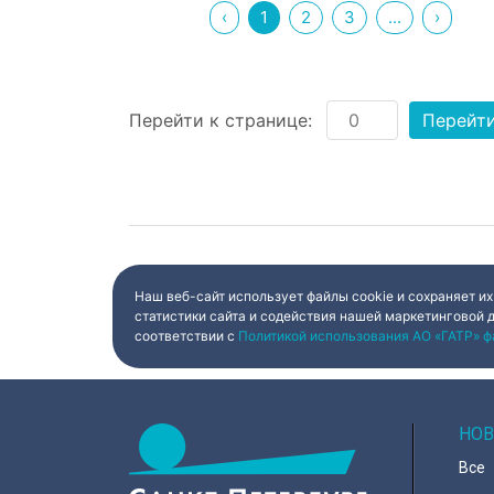
‹
1
2
3
...
›
Перейти к странице:
Перейт
Наш веб-сайт использует файлы cookie и сохраняет их
статистики сайта и содействия нашей маркетинговой 
соответствии с
Политикой использования АО «ГАТР» ф
НОВ
Все