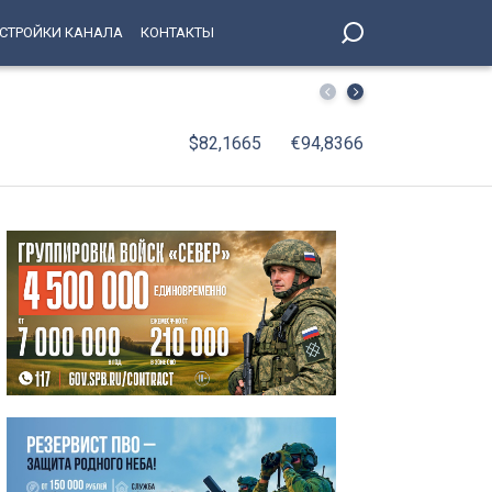
СТРОЙКИ КАНАЛА
КОНТАКТЫ
Спасение в Финском заливе — как искали дрейфующую я
$82,1665
€94,8366