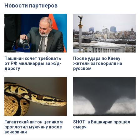
Новости партнеров
Пашинян хочет требовать
После удара по Киеву
от РФ миллиарды за ж/д-
жители заговорили на
дорогу
русском
Гигантский питон целиком
SHOT: в Башкирии прошёл
проглотил мужчину после
смерч
вечеринки