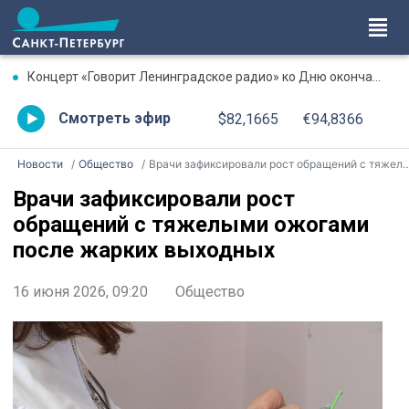
Концерт «Говорит Ленинградское радио» ко Дню окончания Ленинградской битвы. Онлайн-трансляция
Смотреть эфир
$82,1665
€94,8366
Новости
Общество
Врачи зафиксировали рост обращений с тяжелыми ожогами после жарких выходных
Врачи зафиксировали рост
обращений с тяжелыми ожогами
после жарких выходных
16 июня 2026, 09:20
Общество