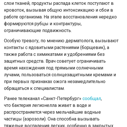
слои тканей, продукты распада клеток поступают в
кровоток, вызывая общую интоксикацию и сбои в
работе организма. На этапе восстановления нередко
формируются рубцы и контрактуры,
ограничивающие подвижность.
Особую тревогу, по мнению дерматолога, вызывают
контакты с ядовитыми растениями (борщевик), а
также работа с химикатами и удобрениями без
защитных средств. Врач советует ограничивать
время нахождения под прямыми солнечными
лучами, пользоваться солнцезащитными кремами и
при первых признаках ожога незамедлительно
обращаться к специалистам.
Ранее телеканал «Санкт-Петербург»
сообщал
,
что бактерия легионелла живет в воде и
распространяется через мельчайшие водные
частицы (аэрозоли). Она способна вызывать
тяжелые воспаления легких, особенно в закрытых