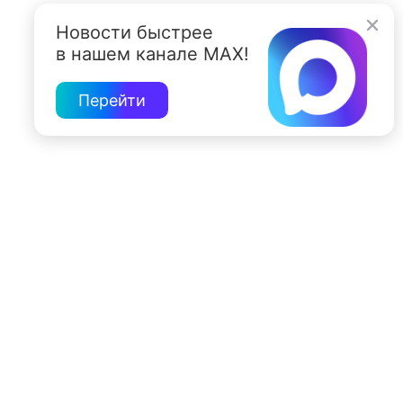
Новости быстрее
в нашем канале MAX!
Перейти
197022, Санкт-Петербург, ул. Чапыгина, 6