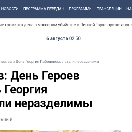
НОВОСТИ
ПРОГРАММА ПЕРЕДАЧ
ПРОГРАММЫ
ТРАНСЛЯЦИИ
НА
ние громкого дела о массовом убийстве в Липной Горке приостанов
6 августа
02:50
ечества и День Георгия Победоносца стали неразделимы
в: День Героев
 Георгия
али неразделимы
льный