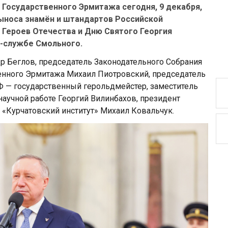
 Государственного Эрмитажа сегодня, 9 декабря,
ыноса знамён и штандартов Российской
Героев Отечества и Дню Святого Георгия
с-службе Смольного.
др Беглов, председатель Законодательного Собрания
енного Эрмитажа Михаил Пиотровский, председатель
Ф — государственный герольдмейстер, заместитель
аучной работе Георгий Вилинбахов, президент
 «Курчатовский институт» Михаил Ковальчук.