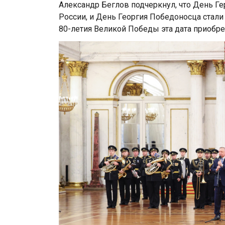
Александр Беглов подчеркнул, что День Г
России, и День Георгия Победоносца стали
80-летия Великой Победы эта дата приобр