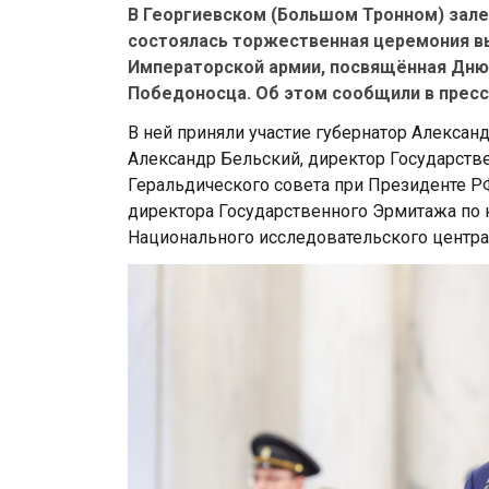
В Георгиевском (Большом Тронном) зале
состоялась торжественная церемония в
Императорской армии, посвящённая Дню 
Победоносца. Об этом сообщили в прес
В ней приняли участие губернатор Алексан
Александр Бельский, директор Государств
Геральдического совета при Президенте Р
директора Государственного Эрмитажа по н
Национального исследовательского центра