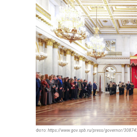
Фото: https://www.gov.spb.ru/press/governor/30874