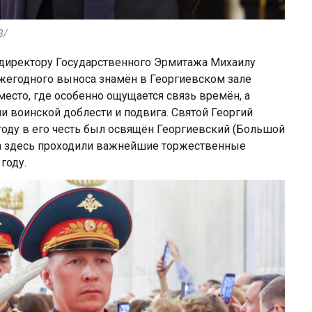
3/
 директору Государственного Эрмитажа Михаилу
жегодного выноса знамён в Георгиевском зале
 место, где особенно ощущается связь времён, а
 воинской доблести и подвига. Святой Георгий
году в его честь был освящён Георгиевский (Большой
да здесь проходили важнейшие торжественные
году.