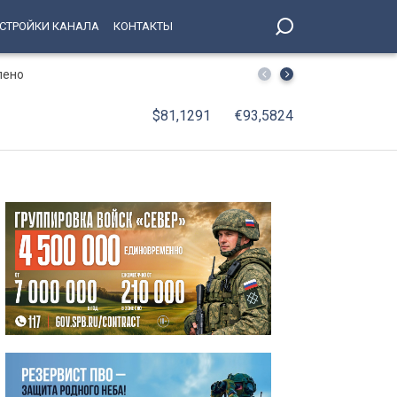
СТРОЙКИ КАНАЛА
КОНТАКТЫ
лено
В Петербурге принят Единый стандарт обслуживания 
$81,1291
€93,5824