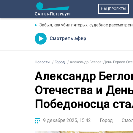
НАЦПРОЕКТЫ
Забыл, как убил пятерых: судебное рассмотре
Смотреть эфир
Новости
Город
Александр Беглов: День Героев От
Александр Бегло
Отечества и День
Победоносца ст
9 декабря 2025, 15:42
Город
Смо