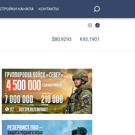
СТРОЙКИ КАНАЛА
КОНТАКТЫ
В Петербурге число легальных машин такси увеличилось
$80,9293
€93,1901