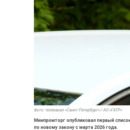
Фото: телеканал «Санкт-Петербург» / АО «ГАТР»
Минпромторг опубликовал первый список
по новому закону с марта 2026 года.