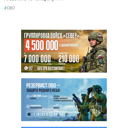
#
СВО