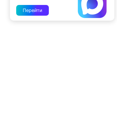
Перейти
197022, Санкт-Петербург, ул. Чапыгина, 6
+7 (812) 335-15-71
Внимание! Отдельные видеоматериалы, размещенные на настоящем
сайте, могут содержать информацию, предназначенную для лиц,