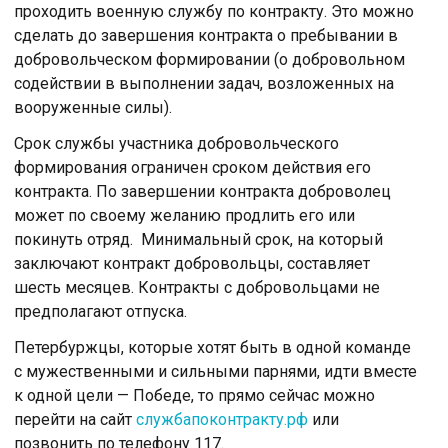
проходить военную службу по контракту. Это можно
сделать до завершения контракта о пребывании в
добровольческом формировании (о добровольном
содействии в выполнении задач, возложенных на
вооруженные силы).
Срок службы участника добровольческого
формирования ограничен сроком действия его
контракта. По завершении контракта доброволец
может по своему желанию продлить его или
покинуть отряд. Минимальный срок, на который
заключают контракт добровольцы, составляет
шесть месяцев. Контракты с добровольцами не
предполагают отпуска.
Петербуржцы, которые хотят быть в одной команде
с мужественными и сильными парнями, идти вместе
к одной цели — Победе, то прямо сейчас можно
перейти на сайт
службапоконтракту.рф
или
позвонить по телефону 117.