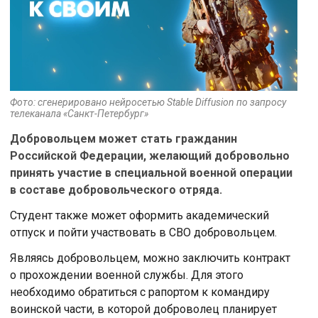
Фото: сгенерировано нейросетью Stable Diffusion по запросу
телеканала «Санкт-Петербург»
Добровольцем может стать гражданин
Российской Федерации, желающий добровольно
принять участие в специальной военной операции
в составе добровольческого отряда.
Студент также может оформить академический
отпуск и пойти участвовать в СВО добровольцем.
Являясь добровольцем, можно заключить контракт
о прохождении военной службы. Для этого
необходимо обратиться с рапортом к командиру
воинской части, в которой доброволец планирует