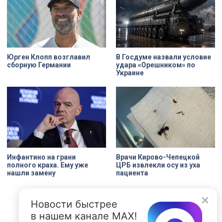
Юрген Клопп возглавил
В Госдуме назвали условие
сборную Германии
удара «Орешником» по
Украине
Инфантино на грани
Врачи Кирово-Чепецкой
полного краха. Ему уже
ЦРБ извлекли осу из уха
нашли замену
пациента
Новости быстрее
в нашем канале MAX!