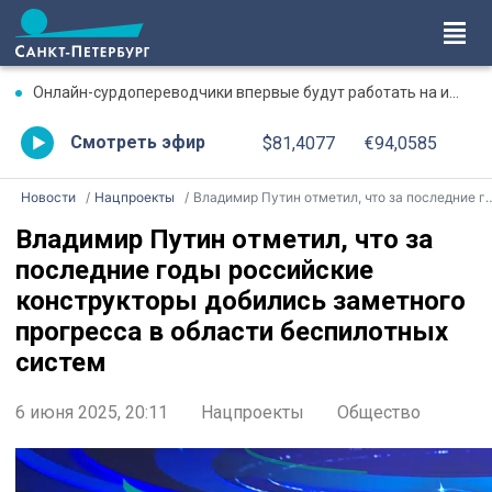
Онлайн-сурдопереводчики впервые будут работать на избирательных участках в Петербурге
Смотреть эфир
$81,4077
€94,0585
Новости
Нацпроекты
Владимир Путин отметил, что за последние годы российские конструкторы добились заметного прогресса в области беспилотных систем
Владимир Путин отметил, что за
последние годы российские
конструкторы добились заметного
прогресса в области беспилотных
систем
6 июня 2025, 20:11
Нацпроекты
Общество