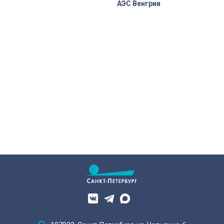
АЭС Венгрии