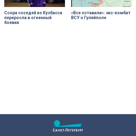
Ссора соседей из Кузбасса
«Все оставили»: экс-комбат
переросла в огненный
ВСУ о Гуляйполе
боевик