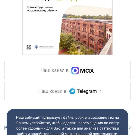
Наш канал в
Наш канал в
Наш веб-сайт использует файлы cookie и сохраняет их на
Вашем устройстве, чтобы сделать перемещения по сайту
Репортаж
Ещё
более удобными для Вас, а также для анализа статистики
сайта и содействия нашей маркетинговой деятельности.