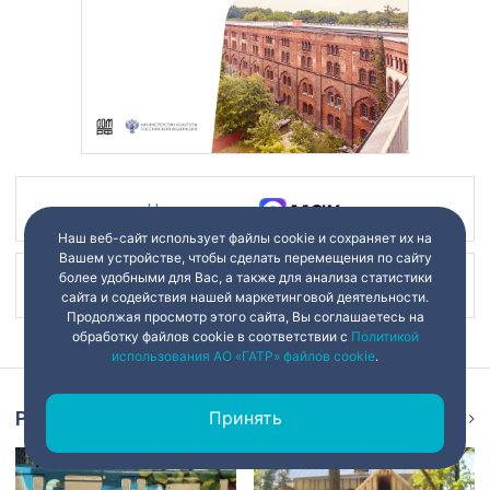
Наш канал в
Наш веб-сайт использует файлы cookie и сохраняет их на
Вашем устройстве, чтобы сделать перемещения по сайту
более удобными для Вас, а также для анализа статистики
Наш канал в
сайта и содействия нашей маркетинговой деятельности.
Продолжая просмотр этого сайта, Вы соглашаетесь на
обработку файлов cookie в соответствии с
Политикой
использования АО «ГАТР» файлов cookie
.
Принять
Репортаж
Ещё