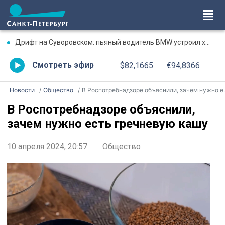
Дрифт на Суворовском: пьяный водитель BMW устроил хаос на перекрестке
Смотреть эфир
$82,1665
€94,8366
Новости
Общество
В Роспотребнадзоре объяснили, зачем нужно есть гречневую кашу
В Роспотребнадзоре объяснили,
зачем нужно есть гречневую кашу
10 апреля 2024, 20:57
Общество