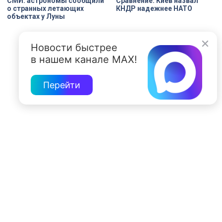
СМИ: астрономы сообщили
Сравнение: Киев назвал
о странных летающих
КНДР надежнее НАТО
объектах у Луны
Новости быстрее
в нашем канале MAX!
Перейти