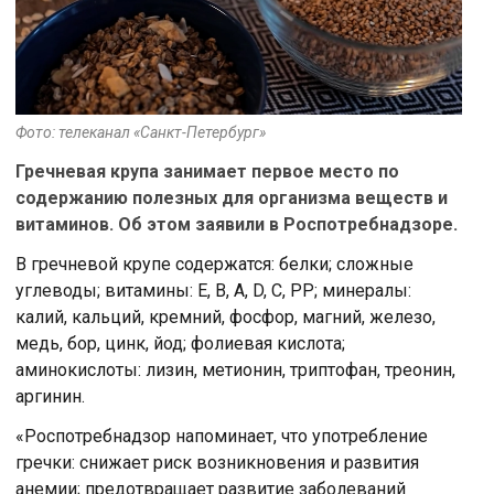
Фото: телеканал «Санкт-Петербург»
Гречневая крупа занимает первое место по
содержанию полезных для организма веществ и
витаминов. Об этом заявили в Роспотребнадзоре.
В гречневой крупе содержатся: белки; сложные
углеводы; витамины: Е, В, А, D, C, РР; минералы:
калий, кальций, кремний, фосфор, магний, железо,
медь, бор, цинк, йод; фолиевая кислота;
аминокислоты: лизин, метионин, триптофан, треонин,
аргинин.
«Роспотребнадзор напоминает, что употребление
гречки: снижает риск возникновения и развития
анемии; предотвращает развитие заболеваний