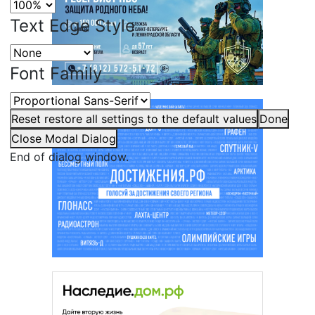
Text Edge Style
Font Family
Reset
restore all settings to the default values
Done
Close Modal Dialog
End of dialog window.