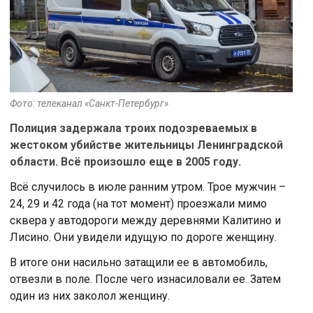
Фото: телеканал «Санкт-Петербург»
Полиция задержала троих подозреваемых в
жестоком убийстве жительницы Ленинградской
области. Всё произошло еще в 2005 году.
Всё случилось в июле ранним утром. Трое мужчин –
24, 29 и 42 года (на тот момент) проезжали мимо
сквера у автодороги между деревнями Калитино и
Лисино. Они увидели идущую по дороге женщину.
В итоге они насильно затащили ее в автомобиль,
отвезли в поле. После чего изнасиловали ее. Затем
один из них заколол женщину.