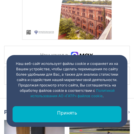
Наш канал в
Наш веб-сайт использует файлы cookie и сохраняет их на
Вашем устройстве, чтобы сделать перемещения по сайту
более удобными для Вас, а также для анализа статистики
Наш канал в
сайта и содействия нашей маркетинговой деятельности.
Продолжая просмотр этого сайта, Вы соглашаетесь на
обработку файлов cookie в соответствии с
Политикой
использования АО «ГАТР» файлов cookie
.
Репортаж
Ещё
Принять