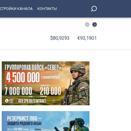
СТРОЙКИ КАНАЛА
КОНТАКТЫ
В Петербург вернулись юные победители соревнований 
$80,9293
€93,1901