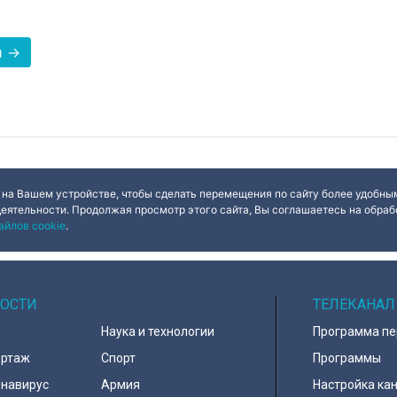
и →
 на Вашем устройстве, чтобы сделать перемещения по сайту более удобным
деятельности. Продолжая просмотр этого сайта, Вы соглашаетесь на обрабо
айлов cookie
.
ОСТИ
ТЕЛЕКАНАЛ
Наука и технологии
Программа п
ортаж
Спорт
Программы
навирус
Армия
Настройка ка