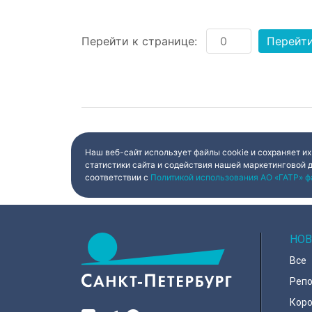
Перейти к странице:
Перейт
Наш веб-сайт использует файлы cookie и сохраняет их
статистики сайта и содействия нашей маркетинговой 
соответствии с
Политикой использования АО «ГАТР» ф
НОВ
Все
Реп
Коро