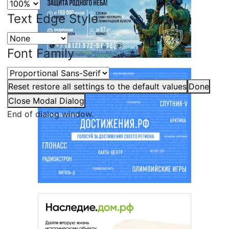
Text Edge Style
Font Family
Reset
restore all settings to the default values
Done
Close Modal Dialog
End of dialog window.