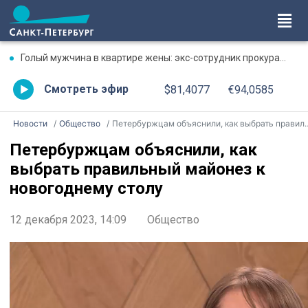
Голый мужчина в квартире жены: экс-сотрудник прокуратуры рассказал, почему совершил убийство
Смотреть эфир
$81,4077
€94,0585
Новости
Общество
Петербуржцам объяснили, как выбрать правильный майонез к новогоднему столу
Петербуржцам объяснили, как
выбрать правильный майонез к
новогоднему столу
12 декабря 2023, 14:09
Общество