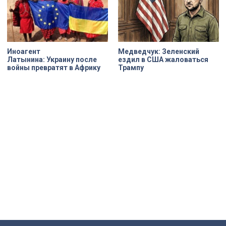
Иноагент
Медведчук: Зеленский
Латынина: Украину после
ездил в США жаловаться
войны превратят в Африку
Трампу