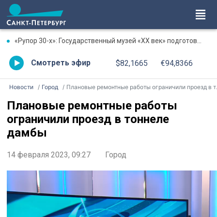
«Рупор 30-х»: Государственный музей «XX век» подготовил программу памяти писателя Михаила Зощенко
Смотреть эфир
$82,1665
€94,8366
Новости
Город
Плановые ремонтные работы ограничили проезд в тоннеле дамбы
Плановые ремонтные работы
ограничили проезд в тоннеле
дамбы
14 февраля 2023, 09:27
Город