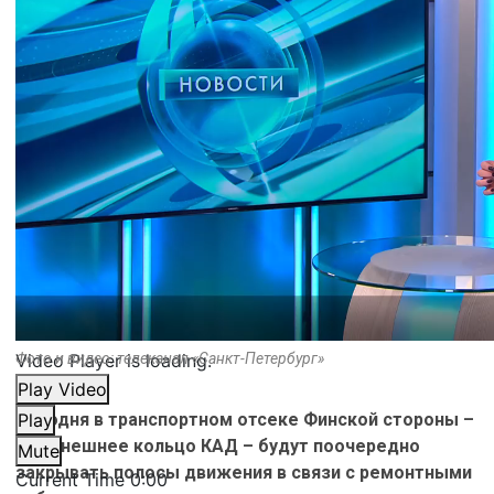
Video Player is loading.
Фото и видео: телеканал «Санкт-Петербург»
Play Video
Сегодня в транспортном отсеке Финской стороны –
Play
это внешнее кольцо КАД – будут поочередно
Mute
закрывать полосы движения в связи с ремонтными
Current Time
0:00