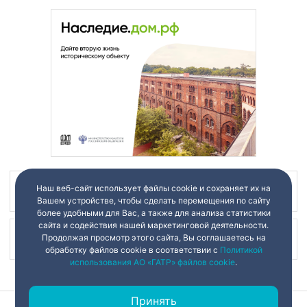
Наш веб-сайт использует файлы cookie и сохраняет их на
Наш канал в
Вашем устройстве, чтобы сделать перемещения по сайту
более удобными для Вас, а также для анализа статистики
сайта и содействия нашей маркетинговой деятельности.
Продолжая просмотр этого сайта, Вы соглашаетесь на
Наш канал в
обработку файлов cookie в соответствии с
Политикой
использования АО «ГАТР» файлов cookie
.
Принять