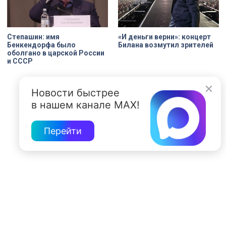
Степашин: имя
«И деньги верни»: концерт
Бенкендорфа было
Билана возмутил зрителей
оболгано в царской России
и СССР
Новости быстрее
в нашем канале MAX!
Перейти