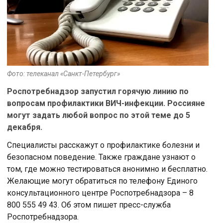
Фото: телеканал «Санкт-Петербург»
Роспотребнадзор запустил горячую линию по
вопросам профилактики ВИЧ-инфекции. Россияне
могут задать любой вопрос по этой теме до 5
декабря.
Специалисты расскажут о профилактике болезни и
безопасном поведение. Также граждане узнают о
том, где можно тестироваться анонимно и бесплатно.
Желающие могут обратиться по телефону Единого
консультационного центре Роспотребнадзора – 8
800 555 49 43. Об этом пишет пресс-служба
Роспотребнадзора.