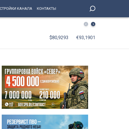
СТРОЙКИ КАНАЛА
КОНТАКТЫ
Ночь на 6 августа вошла в пятерку самых теплых в исто
$80,9293
€93,1901