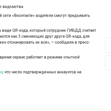
е ведомства.
сети «Вконтакте» водители смогут предъявить
 виде QR-кода, который сотрудник ГИБДД считает
ются как 3 сменяющих друг друга QR-кода, для
ен отсканировать их все», — сообщили в пресс-
 время сервис работает в режиме опытной
ал
, что число подтвержденных аккаунтов на