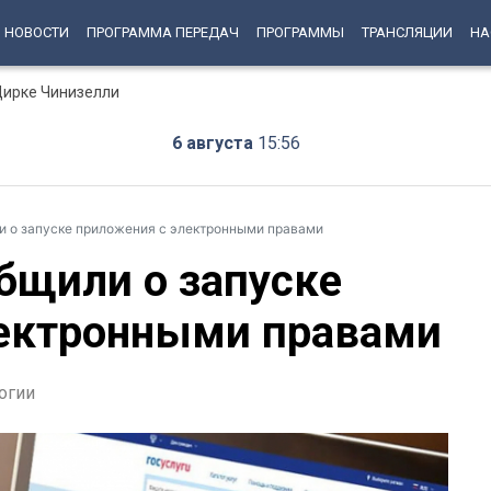
НОВОСТИ
ПРОГРАММА ПЕРЕДАЧ
ПРОГРАММЫ
ТРАНСЛЯЦИИ
НА
Цирке Чинизелли
6 августа
15:56
 о запуске приложения с электронными правами
бщили о запуске
лектронными правами
огии