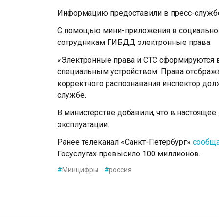
Информацию предоставили в пресс-служб
С помощью мини-приложения в социальной 
сотрудникам ГИБДД электронные права.
«Электронные права и СТС сформируются в
специальным устройством. Права отобража
корректного распознавания инспектор долж
службе.
В министерстве добавили, что в настоящее
эксплуатации.
Ранее телеканал «Санкт-Петербург»
сообщ
Госуслугах превысило 100 миллионов.
#
Минцифры
#
россия