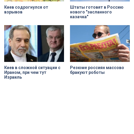
Киев содрогнулся от
Штаты готовят в Россию
взрывов
нового "засланного
казачка"
Киев в сложной ситуации с
Резюме россиян массово
Ираном, при чем тут
бракуют роботы
Израиль