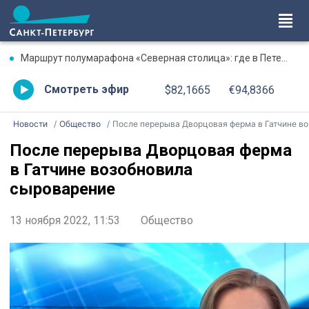
Маршрут полумарафона «Северная столица»: где в Петербурге будут перекрыты дороги 9 августа
Смотреть эфир
$82,1665
€94,8366
Новости
Общество
После перерыва Дворцовая ферма в Гатчине возобновила сыроварение
После перерыва Дворцовая ферма
в Гатчине возобновила
сыроварение
13 ноября 2022, 11:53
Общество