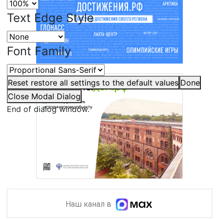
Text Edge Style
Font Family
Reset
restore all settings to the default values
Done
Close Modal Dialog
End of dialog window.
Наш канал в