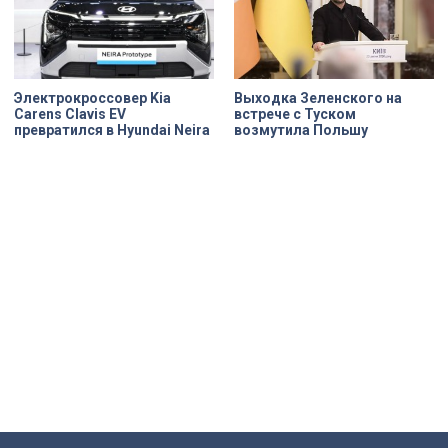
Электрокроссовер Kia
Выходка Зеленского на
Carens Clavis EV
встрече с Туском
превратился в Hyundai Neira
возмутила Польшу