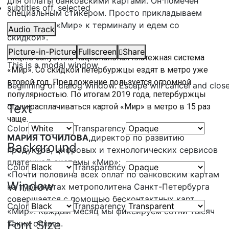
для оплаты банковскими картами. Он помечен
subtitles off
, selected
специальным стикером. Просто прикладываем
свою карту «Мир» к терминалу и едем со
Audio Track
скидкой».
Picture-in-Picture
Fullscreen
Share
Акцию запустила национальная платежная система
This is a modal window.
«Мир». Со скидкой петербуржцы ездят в метро уже
второй год. Предложение пользуется огромной
Beginning of dialog window. Escape will cancel and clos
популярностью. По итогам 2019 года, петербуржцы
Text
стали расплачиваться картой «Мир» в метро в 15 раз
чаще.
Color
Transparency
МАРИЯ ТОЧИЛОВА,
директор по развитию
Background
продуктов, цифровых и технологических сервисов
платежной системы «Мир»:
Color
Transparency
«Почти половина всех оплат по банковским картам
Window
на турникетах метрополитена Санкт-Петербурга
совершается с помощью бесконтактных карт
Color
Transparency
«Мир». Каждый месяц мы фиксируем сотни тысяч
Font Size
таких оплат».