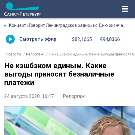
Концерт «Говорит Ленинградское радио» ко Дню окончания Ленинградской битвы. Онлайн-трансляция
Смотреть эфир
$82,1665
€94,8366
Новости
Репортаж
Не кэшбэком единым. Какие выгоды приносят безналичные платежи
Не кэшбэком единым. Какие
выгоды приносят безналичные
платежи
24 августа 2020, 16:47
Репортаж