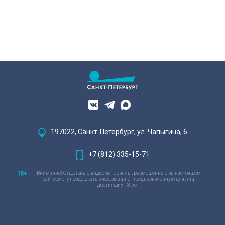
197022, Санкт-Петербург, ул. Чапыгина, 6
+7 (812) 335-15-71
Внимание! Отдельные видеоматериалы, размещенные на настоящем
сайте, могут содержать информацию, предназначенную для лиц,
достигших 18 лет.