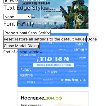
Text Edge Style
Font Family
Reset
restore all settings to the default values
Done
Close Modal Dialog
End of dialog window.