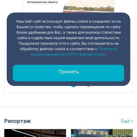
Наш веб-сайт использует файлы cookie и сохраняет их на
Вашем устройстве, чтобы сделать перемещения по сайту
более удобными для Вас, а также для анализа статистики
сайта и содействия нашей маркетинговой деятельности.
Продолжая просмотр этого сайта, Вы соглашаетесь на
обработку файлов cookie в соответствии с
Политикой
использования АО «ГАТР» файлов cookie
.
Наш канал в
Принять
Наш канал в
Репортаж
Ещё