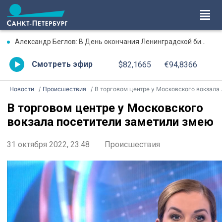
Александр Беглов: В День окончания Ленинградской битвы три городских моста соединит Лента Ленинградской Победы, будут зажжены факелы Ростральных колонн
Смотреть эфир
$82,1665
€94,8366
Новости
Происшествия
В торговом центре у Московского вокзала посетители заметили змею
В торговом центре у Московского
вокзала посетители заметили змею
31 октября 2022, 23:48
Происшествия