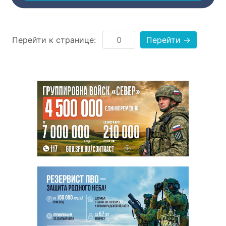
же тогда поймать удачу,
путешествуя в Петербурге из
пункта А в пункт Б?
Перейти к странице:
Перейти →