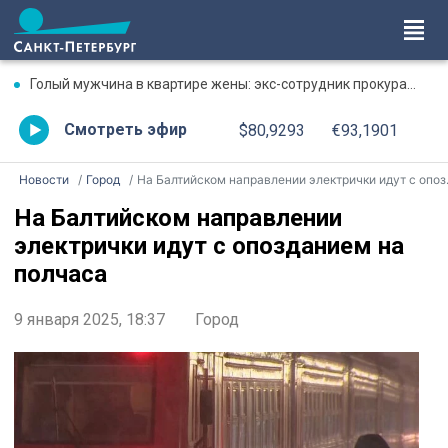
Голый мужчина в квартире жены: экс-сотрудник прокуратуры рассказал, почему совершил убийство
Смотреть эфир
$80,9293
€93,1901
Новости
Город
На Балтийском направлении электрички идут с опозданием на полчаса
На Балтийском направлении
электрички идут с опозданием на
полчаса
9 января 2025, 18:37
Город