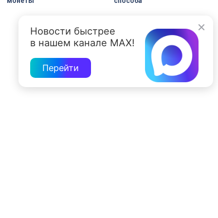
монеты
способа
Новости быстрее
в нашем канале MAX!
Перейти
197022, Санкт-Петербург, ул. Чапыгина, 6