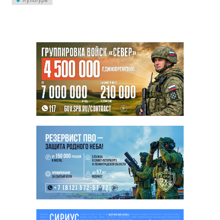
Культура
этом заявил премьер-министр
Михаил Мишустин на
заседании Совета министров
Союзного государства.