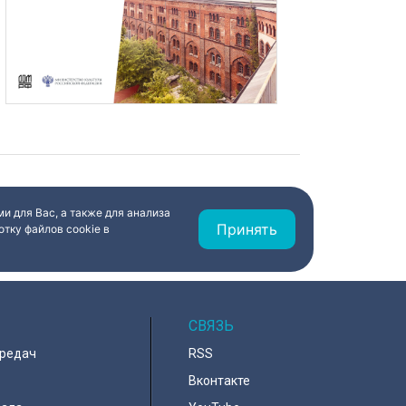
и для Вас, а также для анализа
Принять
тку файлов cookie в
СВЯЗЬ
ередач
RSS
Вконтакте