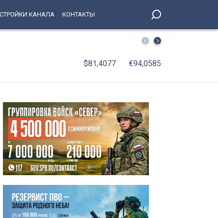
СТРОЙКИ КАНАЛА
КОНТАКТЫ
В Петербург вернулись юные победители соревнований 
$81,4077
€94,0585