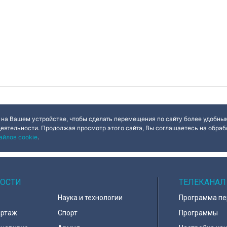
 на Вашем устройстве, чтобы сделать перемещения по сайту более удобным
деятельности. Продолжая просмотр этого сайта, Вы соглашаетесь на обрабо
айлов cookie
.
ОСТИ
ТЕЛЕКАНАЛ
Наука и технологии
Программа п
ортаж
Спорт
Программы