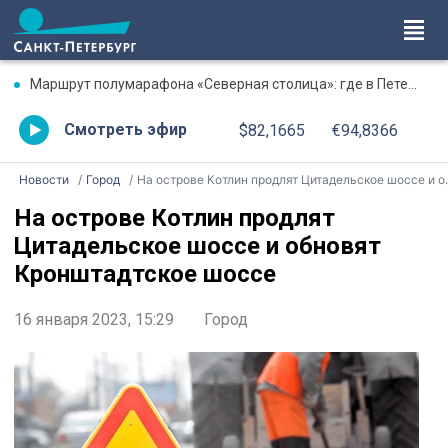
Маршрут полумарафона «Северная столица»: где в Петербурге будут перекрыты дороги 9 августа
Смотреть эфир
$82,1665
€94,8366
Новости
Город
На острове Котлин продлят Цитадельское шоссе и обновят Кронштадтское шоссе
На острове Котлин продлят
Цитадельское шоссе и обновят
Кронштадтское шоссе
16 января 2023, 15:29
Город