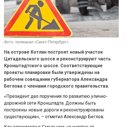
Фото: телеканал «Санкт-Петербург»
На острове Котлин построят новый участок
Цитадельского шоссе и реконструируют часть
Кронштадтского шоссе. Соответствующие
проекты планировки были утверждены на
рабочем совещании губернатора Александра
Беглова с членами городского правительства.
«Президент дал поручения по развитию улично-
дорожной сети Кронштадта. Должны быть
построены новые дороги и реконструированы
существующие», – отметил Александр Беглов.
Как рассказали в Смольном, на участке от