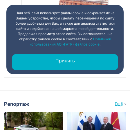
Наш веб-сайт использует файлы cookie и сохраняет их на
Вашем устройстве, чтобы сделать перемещения по сайту
более удобными для Вас, а также для анализа статистики
сайта и содействия нашей маркетинговой деятельности.
Продолжая просмотр этого сайта, Вы соглашаетесь на
обработку файлов cookie в соответствии с
Политикой
использования АО «ГАТР» файлов cookie
.
Наш канал в
Принять
Наш канал в
Репортаж
Ещё