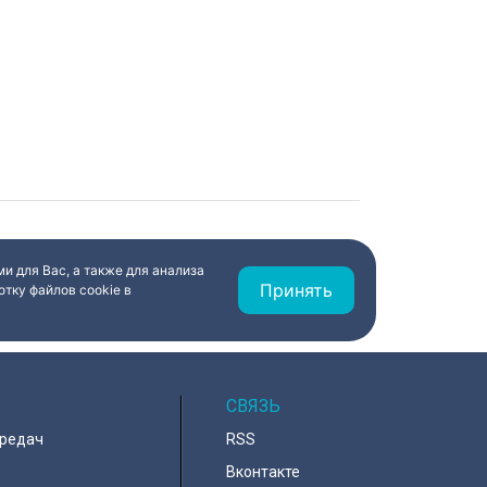
и для Вас, а также для анализа
Принять
тку файлов cookie в
СВЯЗЬ
ередач
RSS
Вконтакте