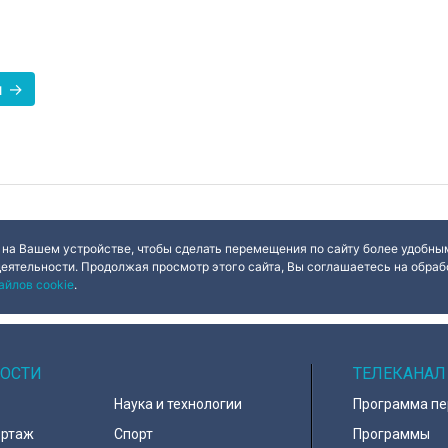
и →
 на Вашем устройстве, чтобы сделать перемещения по сайту более удобным
деятельности. Продолжая просмотр этого сайта, Вы соглашаетесь на обрабо
айлов cookie
.
ОСТИ
ТЕЛЕКАНАЛ
Наука и технологии
Программа п
ортаж
Спорт
Программы