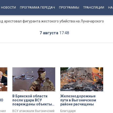
НОВОСТИ
ПРОГРАММА ПЕРЕДАЧ
ПРОГРАММЫ
ТРАНСЛЯЦИИ
НА
суд арестовал фигуранта жестокого убийства на Луначарского
7 августа
17:48
В Брянской области
Железнодорожные
ИО
после удара ВСУ
пути в Выгоничском
повреждены объекты
районе расчищены
агрохолдингов
ачил
ВСУ атаковали Выгоничский
Благодаря