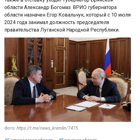
области Александр Богомаз. ВРИО губернатора
области назначен Егор Ковальчук, который с 10 июля
2024 года занимал должность председателя
правительства Луганской Народной Республики.
Фото: https://t.me/news_kremlin/7475
#
Белгородская область
#
Брянская область