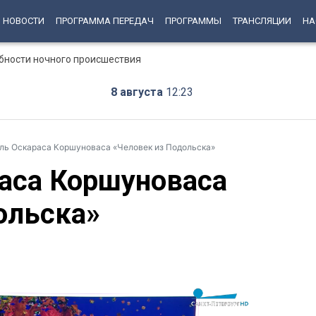
НОВОСТИ
ПРОГРАММА ПЕРЕДАЧ
ПРОГРАММЫ
ТРАНСЛЯЦИИ
НА
бности ночного происшествия
8 августа
12:23
ль Оскараса Коршуноваса «Человек из Подольска»
аса Коршуноваса
ольска»