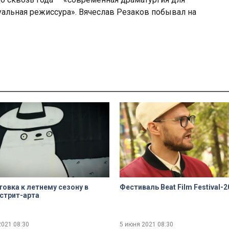
альная режиссура». Вячеслав Резаков побывал на
овка к летнему сезону в
Фестиваль Beat Film Festival-2
стрит-арта
2021
08:30
5 июня 2021
08:30