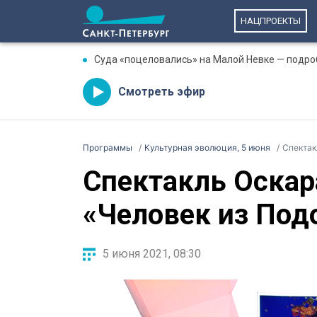
НАЦПРОЕКТЫ
Суда «поцеловались» на Малой Невке — подро
Смотреть эфир
Программы
Культурная эволюция, 5 июня
Спектак
Спектакль Оскар
«Человек из Под
5 июня 2021, 08:30