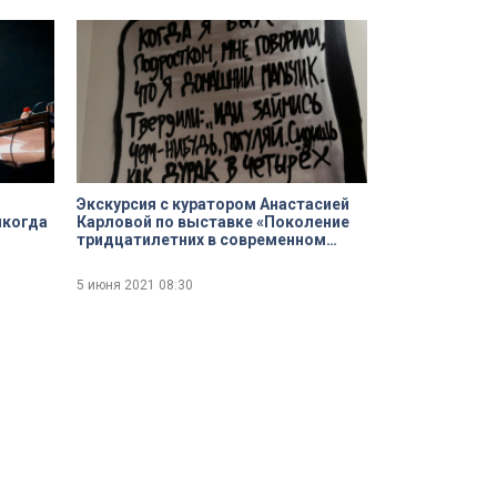
Экскурсия с куратором Анастасией
никогда
Карловой по выставке «Поколение
тридцатилетних в современном
российском искусстве»
5 июня 2021
08:30