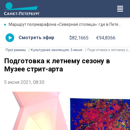
Маршрут полумарафона «Северная столица»: где в Петербурге будут перекрыты дороги 9 августа
Смотреть эфир
$82,1665
€94,8366
Программы
Культурная эволюция, 5 июня
Подготовка к летнему сезону в Музее стрит-арта
Подготовка к летнему сезону в
Музее стрит-арта
5 июня 2021, 08:30