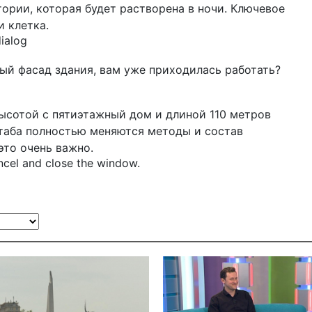
ории, которая будет растворена в ночи. Ключевое
и клетка.
dialog
ый фасад здания, вам уже приходилась работать?
высотой с пятиэтажный дом и длиной 110 метров
таба полностью меняются методы и состав
это очень важно.
ncel and close the window.