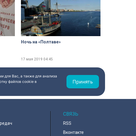
Ночь на «Полтаве»
17 мая 2019
04:45
и для Вас, а также для анализа
Принять
тку файлов cookie в
СВЯЗЬ
ередач
RSS
Вконтакте