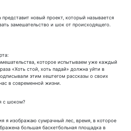
а представит новый проект, который называется
казать замешательство и шок от происходящего.
рта:
замешательства, которое испытываем уже каждый
аза «Хоть стой, хоть падай» должна уйти в
подписывали этим хештегом рассказы о своих
нас в современной жизни.
я с шоком?
ия я изображаю сумрачный лес, время, в которое
зображена большая баскетбольная площадка в