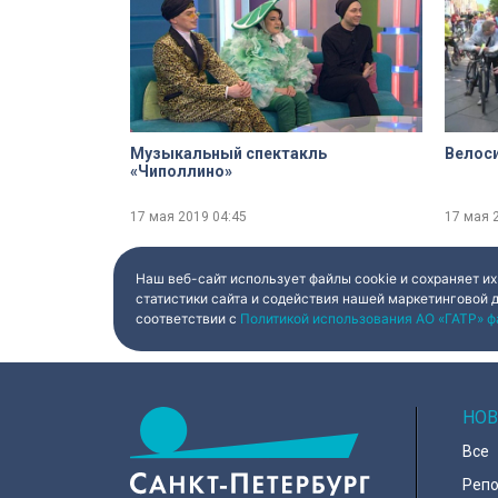
Музыкальный спектакль
Велос
«Чиполлино»
17 мая 2019
04:45
17 мая 
Наш веб-сайт использует файлы cookie и сохраняет их
статистики сайта и содействия нашей маркетинговой 
соответствии с
Политикой использования АО «ГАТР» ф
НОВ
Все
Реп