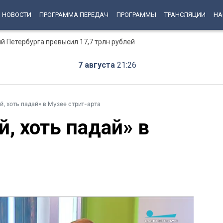
НОВОСТИ
ПРОГРАММА ПЕРЕДАЧ
ПРОГРАММЫ
ТРАНСЛЯЦИИ
НА
й Петербурга превысил 17,7 трлн рублей
7 августа
21:26
й, хоть падай» в Музее стрит-арта
й, хоть падай» в
а