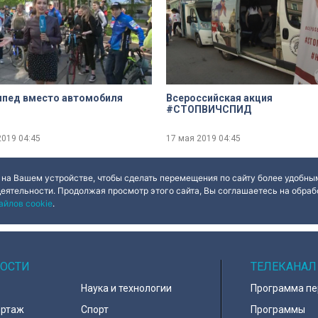
ипед вместо автомобиля
Всероссийская акция
#СТОПВИЧСПИД
2019
04:45
17 мая 2019
04:45
 на Вашем устройстве, чтобы сделать перемещения по сайту более удобным
деятельности. Продолжая просмотр этого сайта, Вы соглашаетесь на обрабо
айлов cookie
.
ОСТИ
ТЕЛЕКАНАЛ
Наука и технологии
Программа п
ортаж
Спорт
Программы