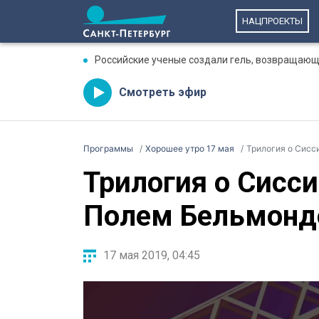
НАЦПРОЕКТЫ
Российские ученые создали гель, возвращающ
Смотреть эфир
Программы
Хорошее утро 17 мая
Трилогия о Сисс
Трилогия о Сисс
Полем Бельмонд
17 мая 2019, 04:45