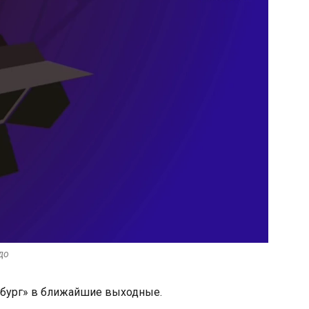
до
рбург» в ближайшие выходные.