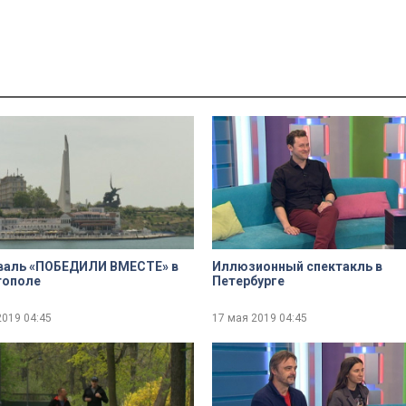
валь «ПОБЕДИЛИ ВМЕСТЕ» в
Иллюзионный спектакль в
тополе
Петербурге
2019
04:45
17 мая 2019
04:45