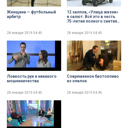
Женщина — футбольный
12 залпов, «Улица жизни»
арбитр
и салют. Всё это в честь
75-летия полного снятия
блокады Ленинграда
28 января 2019
04:45
28 января 2019
04:45
Ловкость рук и никакого
Современное биотопливо
мошенничества
из опилок
28 января 2019
04:45
28 января 2019
04:45