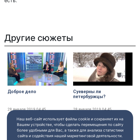
есть.
Другие сюжеты
Доброе дело
Суеверны ли
петербуржцы?
28 января 2019
04:45
28 января 2019
04:45
Наш веб-сайт использует файлы cookie и сохраняет их на
Вашем устройстве, чтобы сделать перемещения по сайту
более удобными для Вас, а также для анализа статистики
сайта и содействия нашей маркетинговой деятельности.