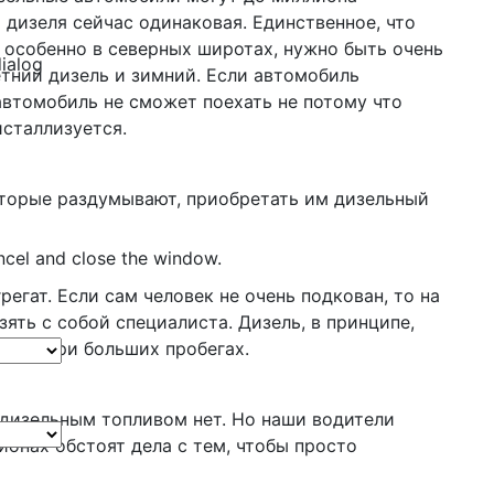
 дизеля сейчас одинаковая. Единственное, что
 особенно в северных широтах, нужно быть очень
dialog
тний дизель и зимний. Если автомобиль
 автомобиль не сможет поехать не потому что
исталлизуется.
оторые раздумывают, приобретать им дизельный
ncel and close the window.
егат. Если сам человек не очень подкован, то на
ять с собой специалиста. Дизель, в принципе,
ажно при больших пробегах.
с дизельным топливом нет. Но наши водители
гионах обстоят дела с тем, чтобы просто