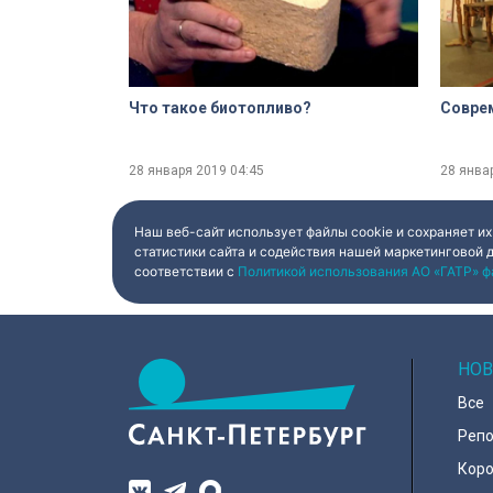
Что такое биотопливо?
Соврем
28 января 2019
04:45
28 янва
Наш веб-сайт использует файлы cookie и сохраняет их
статистики сайта и содействия нашей маркетинговой 
соответствии с
Политикой использования АО «ГАТР» ф
НОВ
Все
Реп
Коро