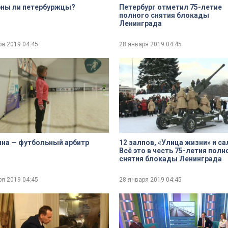
рны ли петербуржцы?
Петербург отметил 75-летие
полного снятия блокады
Ленинграда
ря 2019
04:45
28 января 2019
04:45
на — футбольный арбитр
12 залпов, «Улица жизни» и са
Всё это в честь 75-летия полн
снятия блокады Ленинграда
ря 2019
04:45
28 января 2019
04:45