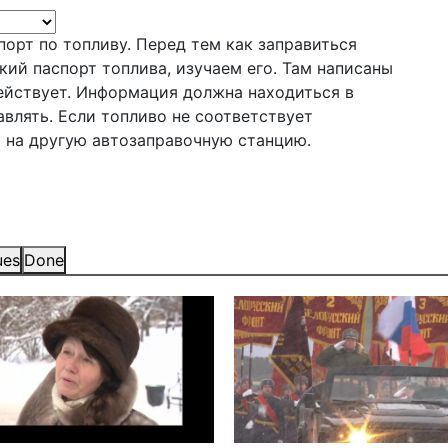
орт по топливу. Перед тем как заправиться
кий паспорт топлива, изучаем его. Там написаны
действует. Информация должна находиться в
влять. Если топливо не соответствует
ь на другую автозаправочную станцию.
ues
Done