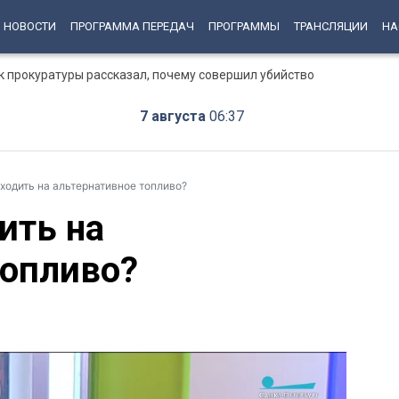
НОВОСТИ
ПРОГРАММА ПЕРЕДАЧ
ПРОГРАММЫ
ТРАНСЛЯЦИИ
НА
к прокуратуры рассказал, почему совершил убийство
7 августа
06:37
еходить на альтернативное топливо?
ить на
топливо?