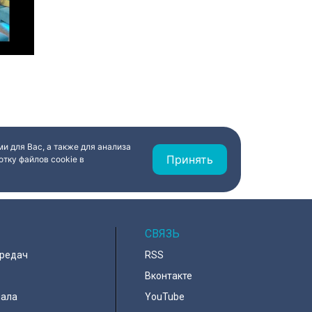
и для Вас, а также для анализа
Принять
тку файлов cookie в
СВЯЗЬ
ередач
RSS
Вконтакте
нала
YouTube