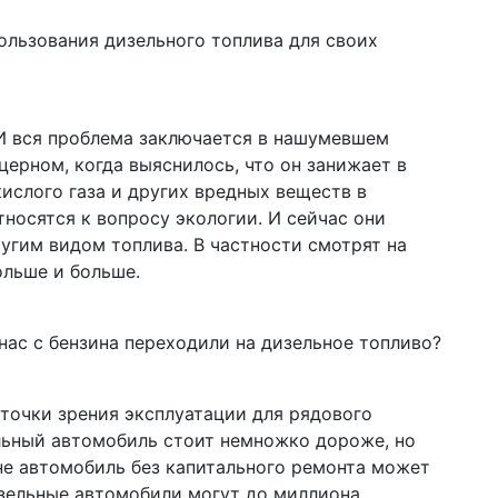
пользования дизельного топлива для своих
 И вся проблема заключается в нашумевшем
ерном, когда выяснилось, что он занижает в
ислого газа и других вредных веществ в
носятся к вопросу экологии. И сейчас они
угим видом топлива. В частности смотрят на
ольше и больше.
нас с бензина переходили на дизельное топливо?
с точки зрения эксплуатации для рядового
льный автомобиль стоит немножко дороже, но
ине автомобиль без капитального ремонта может
изельные автомобили могут до миллиона