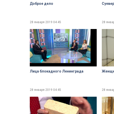
Доброе дело
Суеве
28 января 2019
04:45
28 янва
Лица блокадного Ленинграда
Женщи
28 января 2019
04:45
28 янва