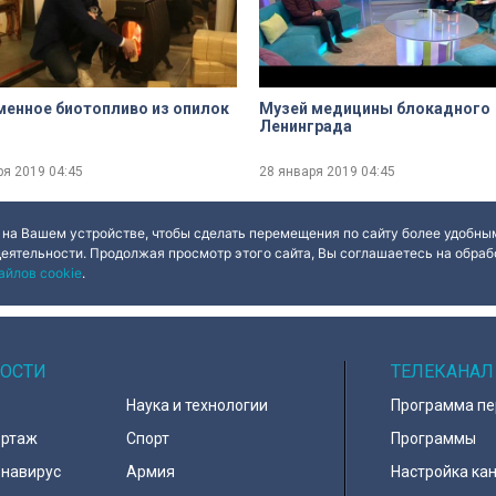
енное биотопливо из опилок
Музей медицины блокадного
Ленинграда
ря 2019
04:45
28 января 2019
04:45
 на Вашем устройстве, чтобы сделать перемещения по сайту более удобным
деятельности. Продолжая просмотр этого сайта, Вы соглашаетесь на обрабо
айлов cookie
.
ОСТИ
ТЕЛЕКАНАЛ
Наука и технологии
Программа п
ортаж
Спорт
Программы
навирус
Армия
Настройка ка