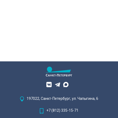
197022, Санкт-Петербург, ул. Чапыгина, 6
+7 (812) 335-15-71