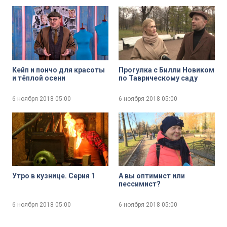
Кейп и пончо для красоты
Прогулка с Билли Новиком
и тёплой осени
по Таврическому саду
6 ноября 2018
05:00
6 ноября 2018
05:00
Утро в кузнице. Серия 1
А вы оптимист или
пессимист?
6 ноября 2018
05:00
6 ноября 2018
05:00