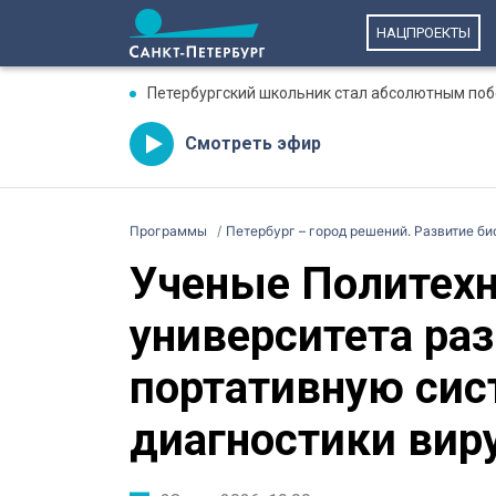
НАЦПРОЕКТЫ
Петербургский школьник стал абсолютным по
Смотреть эфир
Программы
Петербург – город решений. Развитие би
Ученые Политехн
университета ра
портативную сис
диагностики вир