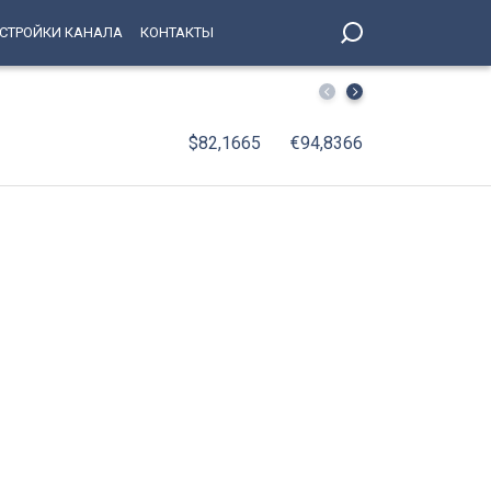
СТРОЙКИ КАНАЛА
КОНТАКТЫ
С января по июнь 2026 года оборот организаций Петерб
$82,1665
€94,8366