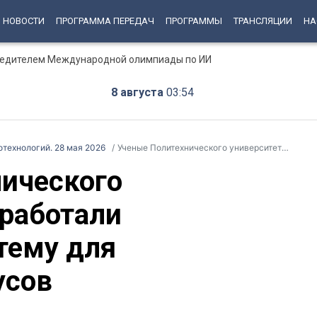
НОВОСТИ
ПРОГРАММА ПЕРЕДАЧ
ПРОГРАММЫ
ТРАНСЛЯЦИИ
НА
бедителем Международной олимпиады по ИИ
8 августа
03:54
отехнологий. 28 мая 2026
Ученые Политехнического университета разработали портативную систему для диагностики вирусов
ического
зработали
тему для
усов